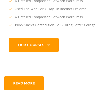
A Detailed Comparison Between WordPress
Used The Web For A Day On Internet Explorer
A Detailed Comparison Between WordPress
Block Slack’s Contribution To Building Better Collage
OUR COURSES
READ MORE