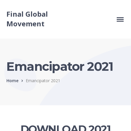
Final Global
Movement
Emancipator 2021
Home
Emancipator 2021
DOWNLOAD 2021